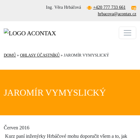
Ing. Věra Hrbáčová
+420 777 733 661
hrbacova@acontax.cz
DOMŮ
»
OHLASY ÚČASTNÍKŮ
»
JAROMÍR VYMYSLICKÝ
JAROMÍR VYMYSLICKÝ
Červen 2016
Kurz paní inženýrky Hrbáčové mohu doporučit všem a to, jak