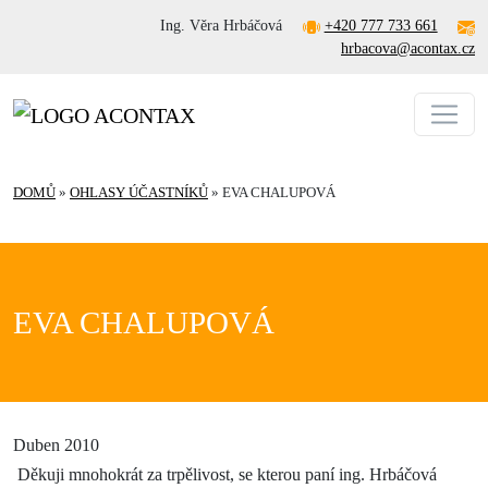
Ing. Věra Hrbáčová
+420 777 733 661
hrbacova@acontax.cz
DOMŮ
»
OHLASY ÚČASTNÍKŮ
»
EVA CHALUPOVÁ
EVA CHALUPOVÁ
Duben 2010
Děkuji mnohokrát za trpělivost, se kterou paní ing. Hrbáčová