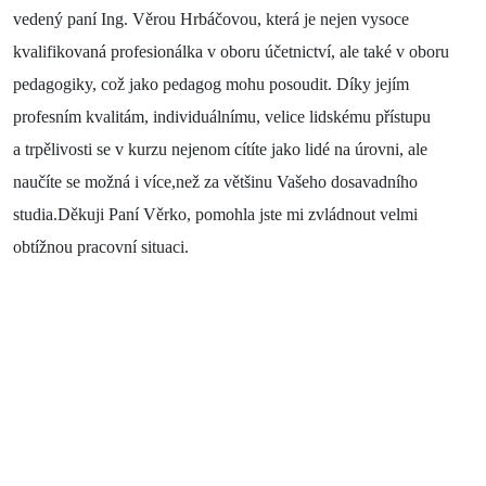
vedený paní Ing. Věrou Hrbáčovou, která je nejen vysoce
kvalifikovaná profesionálka v oboru účetnictví, ale také v oboru
pedagogiky, což jako pedagog mohu posoudit. Díky jejím
profesním kvalitám, individuálnímu, velice lidskému přístupu
a trpělivosti se v kurzu nejenom cítíte jako lidé na úrovni, ale
naučíte se možná i více,než za většinu Vašeho dosavadního
studia.Děkuji Paní Věrko, pomohla jste mi zvládnout velmi
obtížnou pracovní situaci.