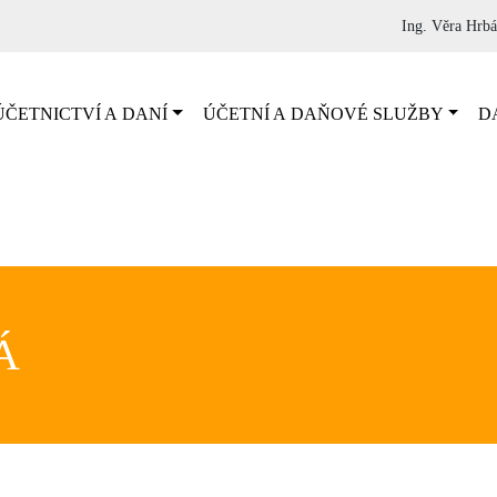
Ing. Věra Hrb
ČETNICTVÍ A DANÍ
ÚČETNÍ A DAŇOVÉ SLUŽBY
D
Á