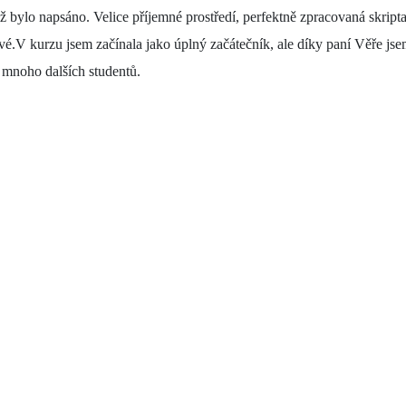
ž bylo napsáno. Velice příjemné prostředí, perfektně zpracovaná skripta,
.V kurzu jsem začínala jako úplný začátečník, ale díky paní Věře jsem 
t mnoho dalších studentů.