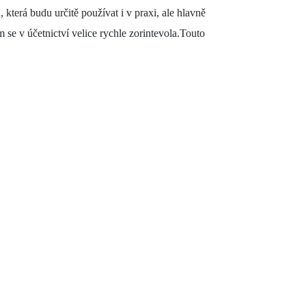
 která budu určitě používat i v praxi, ale hlavně
se v účetnictví velice rychle zorintevola.Touto